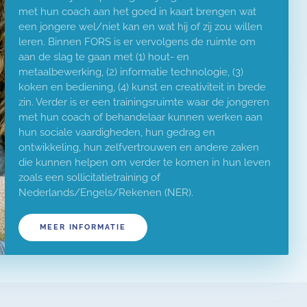
met hun coach aan het goed in kaart brengen wat
een jongere wel/niet kan en wat hij of zij zou willen
leren. Binnen FORS is er vervolgens de ruimte om
aan de slag te gaan met (1) hout- en
metaalbewerking, (2) informatie technologie, (3)
koken en bediening, (4) kunst en creativiteit in brede
zin. Verder is er een trainingsruimte waar de jongeren
met hun coach of behandelaar kunnen werken aan
hun sociale vaardigheden, hun gedrag en
ontwikkeling, hun zelfvertrouwen en andere zaken
die kunnen helpen om verder te komen in hun leven
zoals een sollicitatietraining of
Nederlands/Engels/Rekenen (NER).
MEER INFORMATIE