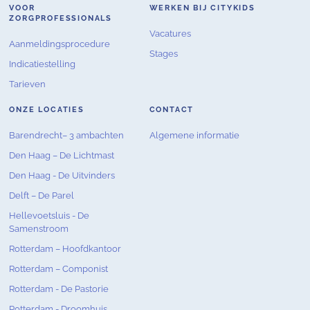
VOOR
WERKEN BIJ CITYKIDS
ZORGPROFESSIONALS
Vacatures
Aanmeldingsprocedure
Stages
Indicatiestelling
Tarieven
ONZE LOCATIES
CONTACT
Barendrecht– 3 ambachten
Algemene informatie
Den Haag – De Lichtmast
Den Haag - De Uitvinders
Delft – De Parel
Hellevoetsluis - De
Samenstroom
Rotterdam – Hoofdkantoor
Rotterdam – Componist
Rotterdam - De Pastorie
Rotterdam - Droomhuis