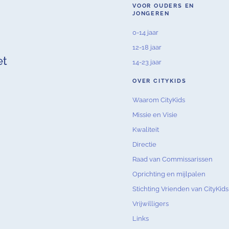
VOOR OUDERS EN
JONGEREN
0-14 jaar
12-18 jaar
et
14-23 jaar
OVER CITYKIDS
Waarom CityKids
Missie en Visie
Kwaliteit
Directie
Raad van Commissarissen
Oprichting en mijlpalen
Stichting Vrienden van CityKids
Vrijwilligers
Links