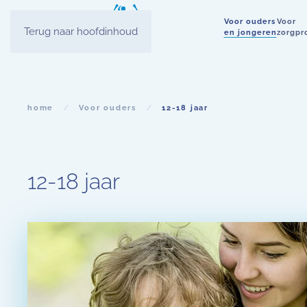
Voor ouders
Voor
Terug naar hoofdinhoud
en jongeren
zorgpr
home
Voor ouders
12-18 jaar
12-18 jaar