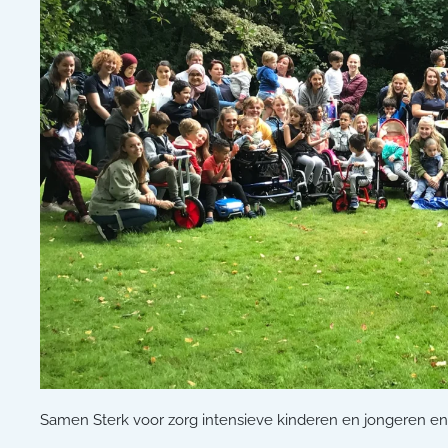
Samen Sterk voor zorg intensieve kinderen en jongeren en