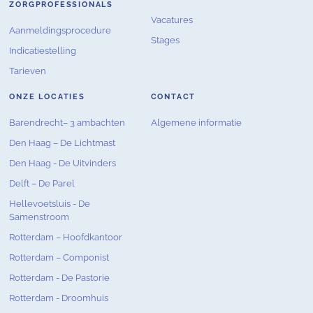
ZORGPROFESSIONALS
Vacatures
Aanmeldingsprocedure
Stages
Indicatiestelling
Tarieven
ONZE LOCATIES
CONTACT
Barendrecht– 3 ambachten
Algemene informatie
Den Haag – De Lichtmast
Den Haag - De Uitvinders
Delft – De Parel
Hellevoetsluis - De
Samenstroom
Rotterdam – Hoofdkantoor
Rotterdam – Componist
Rotterdam - De Pastorie
Rotterdam - Droomhuis