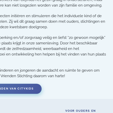
re kan niet losgezien worden van zijn familie en omgeving.
jecten initiëren en stimuleren die het individuele kind of de
len. Zij wil dit graag samen doen met ouders, stichtingen en
j deze kwetsbare doelgroep.
rking en/of zorgvraag veilig en liefst “zo gewoon mogelijk”
 plaats krijgt in onze samenleving. Door het beschikbaar
wordt de zelfredzaamheid, weerbaarheid en het
ei en ontwikkeling hen helpen bij het vinden van hun plaats
kinderen en jongeren de aandacht en ruimte te geven om
 Vrienden Stichting daarom van harte!
NDEN VAN CITYKIDS
VOOR OUDERS EN