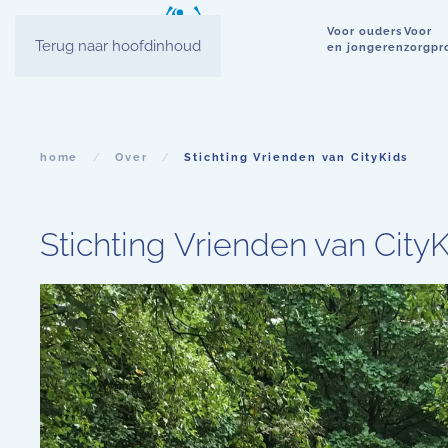
Voor ouders
Voor
Terug naar hoofdinhoud
en jongeren
zorgpr
home
Over
Stichting Vrienden van CityKids
Stichting Vrienden van City