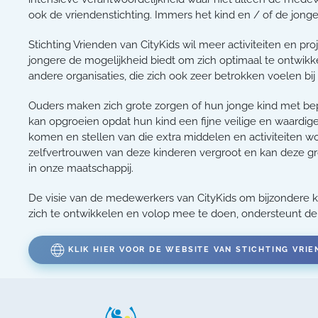
ook de vriendenstichting. Immers het kind en / of de jonge
Stichting Vrienden van CityKids wil meer activiteiten en pro
jongere de mogelijkheid biedt om zich optimaal te ontwikke
andere organisaties, die zich ook zeer betrokken voelen bi
Ouders maken zich grote zorgen of hun jonge kind met bepe
kan opgroeien opdat hun kind een fijne veilige en waardige
komen en stellen van die extra middelen en activiteiten 
zelfvertrouwen van deze kinderen vergroot en kan deze gro
in onze maatschappij.
De visie van de medewerkers van CityKids om bijzondere 
zich te ontwikkelen en volop mee te doen, ondersteunt de
KLIK HIER VOOR DE WEBSITE VAN STICHTING VRIE