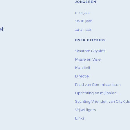
JONGEREN
0-14 jaar
12-18 jaar
et
14-23 jaar
OVER CITYKIDS
Waarom CityKids
Missie en Visie
Kwaliteit
Directie
Raad van Commissarissen
Oprichting en mijlpalen
Stichting Vrienden van CityKids
Vrijwilligers
Links