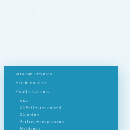
Waarom CityKids
Missie en Visie
Kwaliteitsbeeld
HKZ
Cliënttevredenheid
Klachten
Vertrouwenspersoon
Meldcode