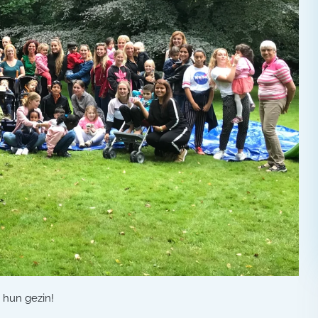
 hun gezin!