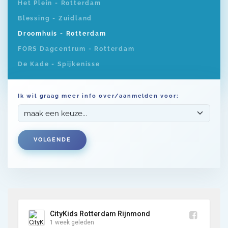
Het Plein - Rotterdam
Blessing - Zuidland
Droomhuis - Rotterdam
FORS Dagcentrum - Rotterdam
De Kade - Spijkenisse
Ik wil graag meer info over/aanmelden voor:
VOLGENDE
CityKids Rotterdam Rijnmond
1 week geleden