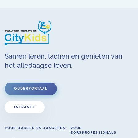
Pallieter. 

Namens de kinderen: Heel hartelijk bedankt!
Samen leren, lachen en genieten van
het alledaagse leven.
OUDERPORTAAL
INTRANET
VOOR OUDERS EN JONGEREN
VOOR
ZORGPROFESSIONALS