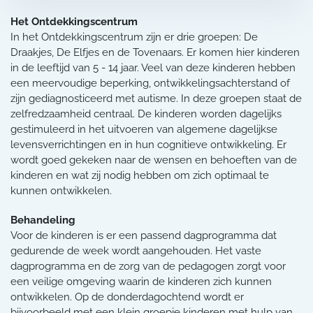
Het Ontdekkingscentrum
In het Ontdekkingscentrum zijn er drie groepen: De
Draakjes, De Elfjes en de Tovenaars. Er komen hier kinderen
in de leeftijd van 5 - 14 jaar. Veel van deze kinderen hebben
een meervoudige beperking, ontwikkelingsachterstand of
zijn gediagnosticeerd met autisme. In deze groepen staat de
zelfredzaamheid centraal. De kinderen worden dagelijks
gestimuleerd in het uitvoeren van algemene dagelijkse
levensverrichtingen en in hun cognitieve ontwikkeling. Er
wordt goed gekeken naar de wensen en behoeften van de
kinderen en wat zij nodig hebben om zich optimaal te
kunnen ontwikkelen.
Behandeling
Voor de kinderen is er een passend dagprogramma dat
gedurende de week wordt aangehouden. Het vaste
dagprogramma en de zorg van de pedagogen zorgt voor
een veilige omgeving waarin de kinderen zich kunnen
ontwikkelen. Op de donderdagochtend wordt er
bijvoorbeeld met een klein groepje kinderen met hulp van