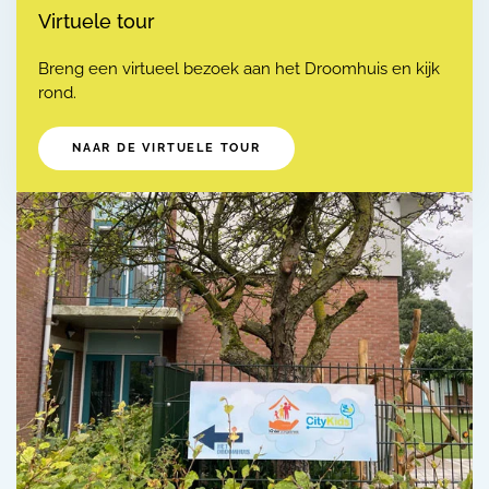
Virtuele tour
Breng een virtueel bezoek aan het Droomhuis en kijk
rond.
NAAR DE VIRTUELE TOUR